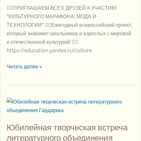
👍🏻ПРИГЛАШАЕМ ВСЕХ ДРУЗЕЙ К УЧАСТИЮ
“КУЛЬТУРНОГО МАРАФОНА: МОДА И
ТЕХНОЛОГИИ” 👉🏻Ежегодный всероссийский проект,
который знакомит школьников и взрослых с мировой
и отечественной культурой! 👉🏻
https://education.yandex.ru/culture
Читать далее »
Юбилейная
творческая
встреча
Юбилейная творческая встреча
литературного
объединения
литературного объединения