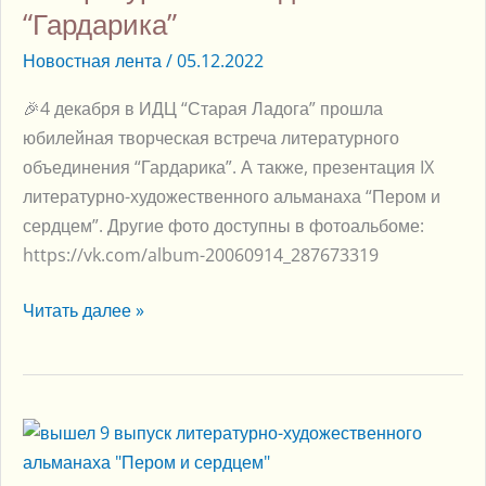
“Гардарика”
“Гардарика”
Новостная лента
/
05.12.2022
🎉4 декабря в ИДЦ “Старая Ладога” прошла
юбилейная творческая встреча литературного
объединения “Гардарика”. А также, презентация IX
литературно-художественного альманаха “Пером и
сердцем”. Другие фото доступны в фотоальбоме:
https://vk.com/album-20060914_287673319
Читать далее »
Вышел
9