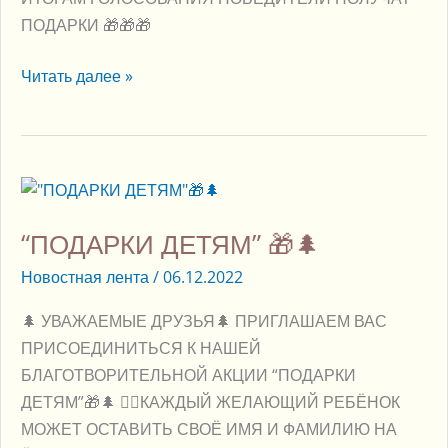
ПОДАРКИ 🎁🎁🎁
Читать далее »
“ПОДАРКИ
ДЕТЯМ”
“ПОДАРКИ ДЕТЯМ” 🎁🌲
🎁
🌲
Новостная лента
/
06.12.2022
🌲 УВАЖАЕМЫЕ ДРУЗЬЯ🌲 ПРИГЛАШАЕМ ВАС
ПРИСОЕДИНИТЬСЯ К НАШЕЙ
БЛАГОТВОРИТЕЛЬНОЙ АКЦИИ “ПОДАРКИ
ДЕТЯМ”🎁🌲 👉🏻КАЖДЫЙ ЖЕЛАЮЩИЙ РЕБЁНОК
МОЖЕТ ОСТАВИТЬ СВОЁ ИМЯ И ФАМИЛИЮ НА