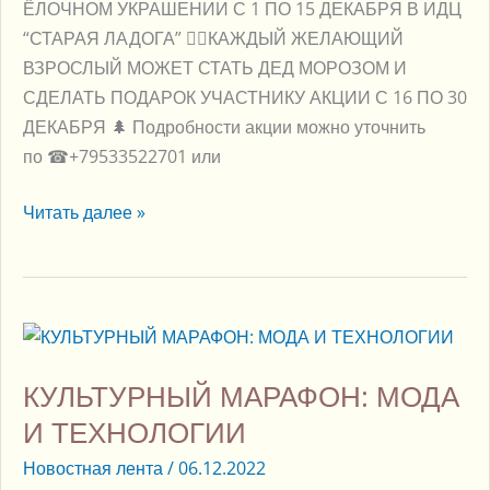
ЁЛОЧНОМ УКРАШЕНИИ С 1 ПО 15 ДЕКАБРЯ В ИДЦ
“СТАРАЯ ЛАДОГА” 👉🏻КАЖДЫЙ ЖЕЛАЮЩИЙ
ВЗРОСЛЫЙ МОЖЕТ СТАТЬ ДЕД МОРОЗОМ И
СДЕЛАТЬ ПОДАРОК УЧАСТНИКУ АКЦИИ С 16 ПО 30
ДЕКАБРЯ 🌲 Подробности акции можно уточнить
по ☎+79533522701 или
Читать далее »
КУЛЬТУРНЫЙ
МАРАФОН:
КУЛЬТУРНЫЙ МАРАФОН: МОДА
МОДА
И
И ТЕХНОЛОГИИ
ТЕХНОЛОГИИ
Новостная лента
/
06.12.2022