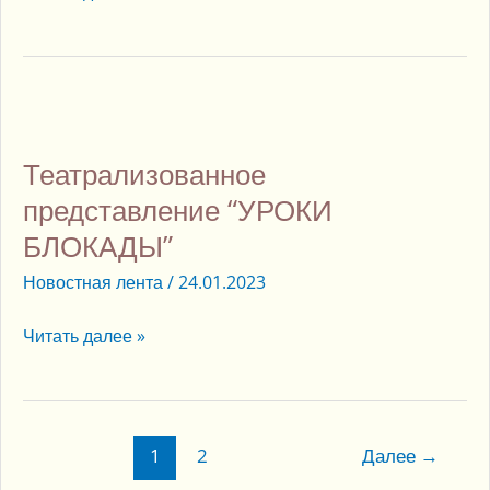
Театрализованное
представление
Театрализованное
“УРОКИ
БЛОКАДЫ”
представление “УРОКИ
БЛОКАДЫ”
Новостная лента
/
24.01.2023
Читать далее »
1
2
Далее
→