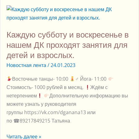
Каждую
субботу
и
Каждую субботу и воскресенье в
воскресенье
в
нашем ДК проходят занятия для
нашем
детей и взрослых.
ДК
Новостная лента
/
24.01.2023
проходят
занятия
Восточные танцы- 10:00
‍♂ Йога- 11:00
для
Стоимость- 1000 рублей в месяц.
Ждём с
детей
нетерпением
Дополнительную информацию вы
и
можете узнать у руководителя
взрослых.
группы https://vk.com/dganana13 или
по ☎89217849215 Татьяна
Читать далее »