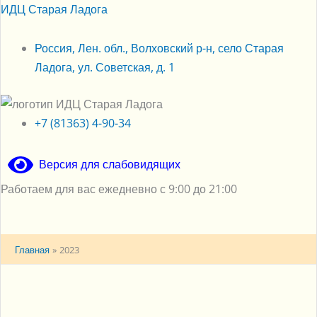
Перейти
ИДЦ Старая Ладога
к
содержимому
Россия, Лен. обл., Волховский р-н, село Старая
Ладога, ул. Советская, д. 1
+7 (81363) 4-90-34
Версия для слабовидящих
Работаем для вас ежедневно с 9:00 до 21:00
Меню
Главная
2023