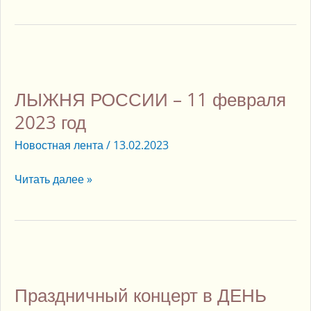
ЛЫЖНЯ
РОССИИ
ЛЫЖНЯ РОССИИ – 11 февраля
–
11
2023 год
февраля
Новостная лента
/
13.02.2023
2023
год
Читать далее »
Праздничный
концерт
Праздничный концерт в ДЕНЬ
в