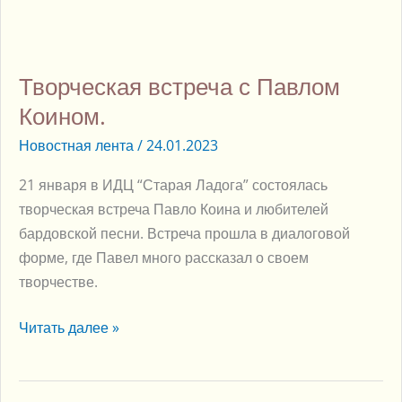
Творческая
встреча
Творческая встреча с Павлом
с
Павлом
Коином.
Коином.
Новостная лента
/
24.01.2023
21 января в ИДЦ “Старая Ладога” состоялась
творческая встреча Павло Коина и любителей
бардовской песни. Встреча прошла в диалоговой
форме, где Павел много рассказал о своем
творчестве.
Читать далее »