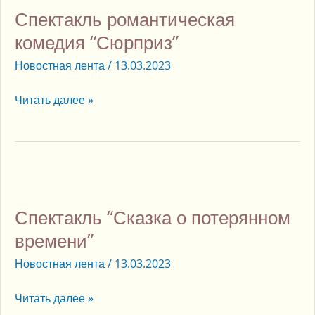
Спектакль романтическая
комедия
“Сюрприз”
комедия “Сюрприз”
Новостная лента
/
13.03.2023
Читать далее »
Спектакль
“Сказка
Спектакль “Сказка о потерянном
о
потерянном
времени”
времени”
Новостная лента
/
13.03.2023
Читать далее »