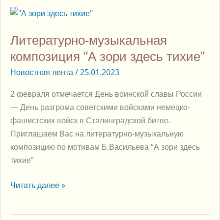
Литературно-
музыкальная
Литературно-музыкальная
композиция
“А
композиция “А зори здесь тихие”
зори
Новостная лента
/
25.01.2023
здесь
тихие”
2 февраля отмечается День воинской славы России
— День разгрома советскими войсками немецко-
фашистских войск в Сталинградской битве.
Приглашаем Вас на литературно-музыкальную
композицию по мотивам Б.Васильева “А зори здесь
тихие”
Читать далее »