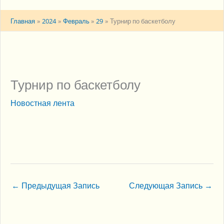
Главная
2024
Февраль
29
Турнир по баскетболу
Турнир по баскетболу
Новостная лента
←
Предыдущая Запись
Следующая Запись
→