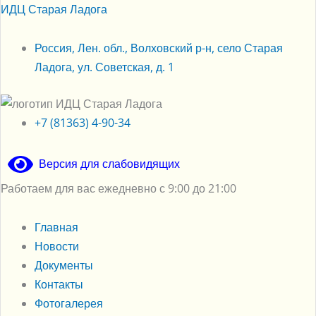
Перейти
Меню
Меню
ИДЦ Старая Ладога
к
содержимому
Россия, Лен. обл., Волховский р-н, село Старая
Ладога, ул. Советская, д. 1
+7 (81363) 4-90-34
Версия для слабовидящих
Работаем для вас ежедневно с 9:00 до 21:00
Главная
Новости
Документы
Контакты
Фотогалерея