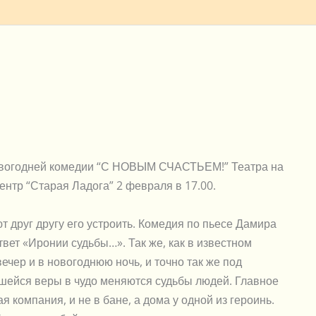
вогодней комедии “С НОВЫМ СЧАСТЬЕМ!” Театра на
нтр “Старая Ладога” 2 февраля в 17.00.
т друг другу его устроить. Комедия по пьесе Дамира
ет «Иронии судьбы…». Так же, как в известном
чер и в новогоднюю ночь, и точно так же под
шейся веры в чудо меняются судьбы людей. Главное
я компания, и не в бане, а дома у одной из героинь.