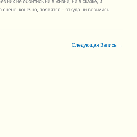
з них не обойтись ни в жизни, ни в сказке, и
сцене, конечно, появятся – откуда ни возьмись.
Следующая Запись
→