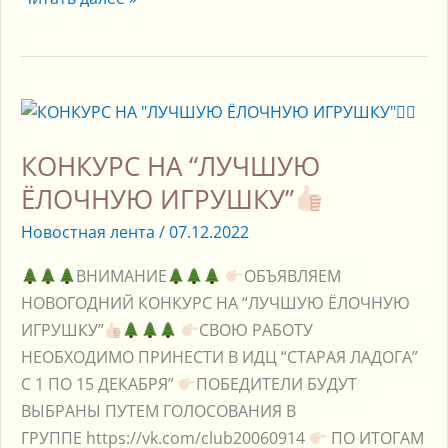
КОНКУРС
НА
КОНКУРС НА “ЛУЧШУЮ
“ЛУЧШУЮ
ЁЛОЧНУЮ
ЁЛОЧНУЮ ИГРУШКУ”
ИГРУШКУ”
Новостная лента
/
07.12.2022
ВНИМАНИЕ
ОБЪЯВЛЯЕМ
НОВОГОДНИЙ КОНКУРС НА “ЛУЧШУЮ ЁЛОЧНУЮ
ИГРУШКУ”
СВОЮ РАБОТУ
НЕОБХОДИМО ПРИНЕСТИ В ИДЦ “СТАРАЯ ЛАДОГА”
С 1 ПО 15 ДЕКАБРЯ”
ПОБЕДИТЕЛИ БУДУТ
ВЫБРАНЫ ПУТЕМ ГОЛОСОВАНИЯ В
ГРУППЕ https://vk.com/club20060914
ПО ИТОГАМ