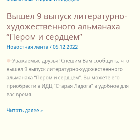
выпуск
Вышел 9 выпуск литературно-
литературно-
художественного
художественного альманаха
альманаха
“Пером и сердцем”
“Пером
Новостная лента
/
05.12.2022
и
сердцем”
Уважаемые друзья! Спешим Вам сообщить, что
вышел 9 выпуск литературно-художественного
альманаха “Пером и сердцем”. Вы можете его
приобрести в ИДЦ “Старая Ладога” в удобное для
вас время.
Читать далее »