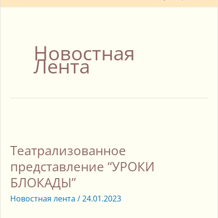
Новостная
Лента
Театрализованное
представление
Театрализованное
“УРОКИ
БЛОКАДЫ”
представление “УРОКИ
БЛОКАДЫ”
Новостная лента
/
24.01.2023