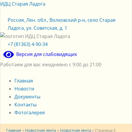
Перейти
Меню
Меню
ИДЦ Старая Ладога
к
содержимому
Россия, Лен. обл., Волховский р-н, село Старая
Ладога, ул. Советская, д. 1
+7 (81363) 4-90-34
Версия для слабовидящих
Работаем для вас ежедневно с 9:00 до 21:00
Главная
Новости
Документы
Контакты
Фотогалерея
Главная
Новостная лента
Новостная лента
Страница 5