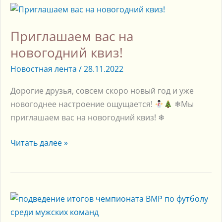
Приглашаем
вас
Приглашаем вас на
на
новогодний
новогодний квиз!
квиз!
Новостная лента
/
28.11.2022
Дорогие друзья, совсем скоро новый год и уже
новогоднее настроение ощущается!
❄Мы
приглашаем вас на новогодний квиз! ❄
Читать далее »
Подведение
итогов