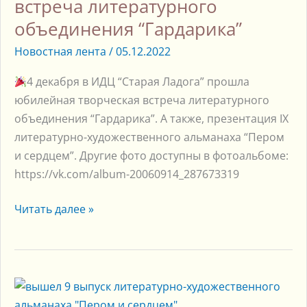
объединения
встреча литературного
“Гардарика”
объединения “Гардарика”
Новостная лента
/
05.12.2022
4 декабря в ИДЦ “Старая Ладога” прошла
юбилейная творческая встреча литературного
объединения “Гардарика”. А также, презентация IX
литературно-художественного альманаха “Пером
и сердцем”. Другие фото доступны в фотоальбоме:
https://vk.com/album-20060914_287673319
Читать далее »
Вышел
9