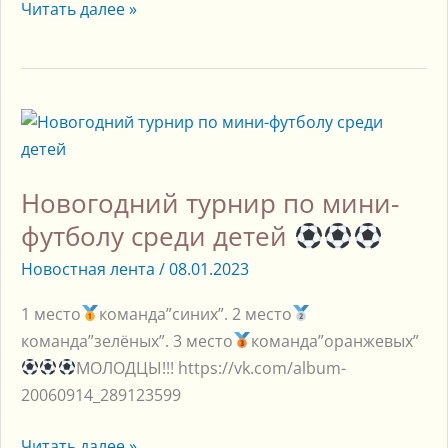
Читать далее »
Новогодний
турнир
по
Новогодний турнир по мини-
мини-
футболу
футболу среди детей
среди
Новостная лента
/
08.01.2023
детей
1 место
команда”синих”. 2 место
команда”зелёных”. 3 место
команда”оранжевых”
МОЛОДЦЫ!!! https://vk.com/album-
20060914_289123599
Читать далее »