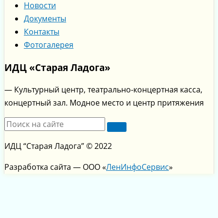
Новости
Документы
Контакты
Фотогалерея
ИДЦ «Старая Ладога»
— Культурный центр, театрально-концертная касса,
концертный зал. Модное место и центр притяжения
ИДЦ “Старая Ладога” © 2022
Разработка сайта — ООО «
ЛенИнфоСервис
»