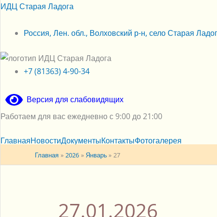
Перейти
ИДЦ Старая Ладога
к
содержимому
Россия, Лен. обл., Волховский р-н, село Старая Ладога
+7 (81363) 4-90-34
Версия для слабовидящих
Работаем для вас ежедневно с 9:00 до 21:00
Главная
Новости
Документы
Контакты
Фотогалерея
Главная
2026
Январь
27
27.01.2026