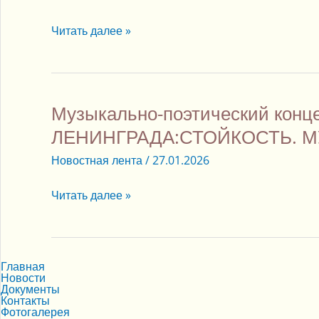
Читать далее »
Музыкально-поэтический кон
Музыкально-
поэтический
ЛЕНИНГРАДА:СТОЙКОСТЬ. М
концерт
Новостная лента
/
27.01.2026
“БЛОКАДА
ЛЕНИНГРАДА:СТОЙКОСТЬ.
Читать далее »
МУЖЕСТВО.
ВЕРА.”
Главная
Новости
Документы
Контакты
Фотогалерея