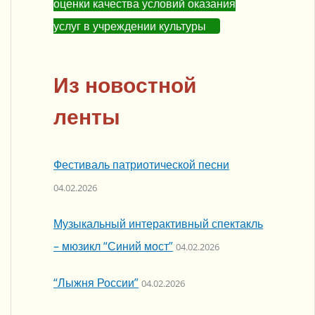
оценки качества условий оказания
услуг в учреждении культуры
Из новостной
ленты
Фестиваль патриотической песни
04.02.2026
Музыкальный интерактивный спектакль
– мюзикл “Синий мост”
04.02.2026
“Лыжня России”
04.02.2026