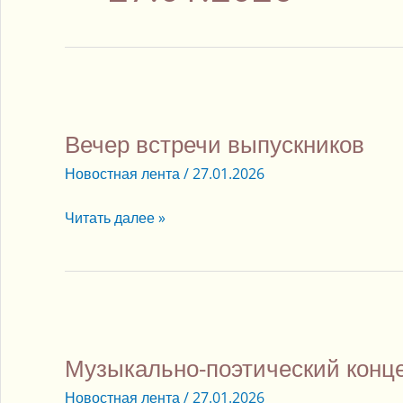
Вечер
встречи
Вечер встречи выпускников
выпускников
Новостная лента
/
27.01.2026
Читать далее »
Музыкально-
поэтический
Музыкально-поэтический конц
концерт
Новостная лента
/
27.01.2026