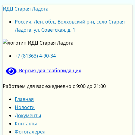
Перейти
Меню
Меню
ИДЦ Старая Ладога
к
содержимому
Россия, Лен. обл., Волховский р-н, село Старая
Ладога, ул. Советская, д. 1
+7 (81363) 4-90-34
Версия для слабовидящих
Работаем для вас ежедневно с 9:00 до 21:00
Главная
Новости
Документы
Контакты
Фотогалерея