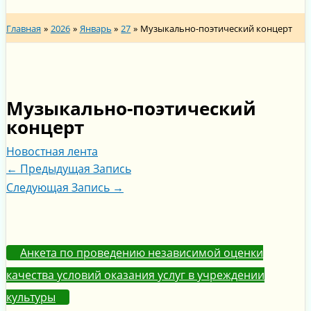
Главная
2026
Январь
27
Музыкально-поэтический концерт
Музыкально-поэтический
концерт
Новостная лента
←
Предыдущая Запись
Следующая Запись
→
Анкета по проведению независимой оценки
качества условий оказания услуг в учреждении
культуры