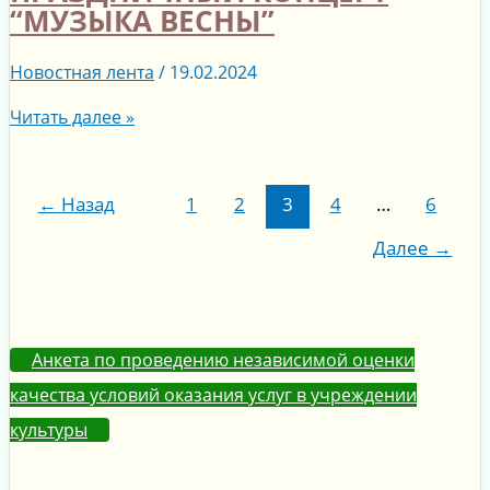
“МУЗЫКА ВЕСНЫ”
Новостная лента
/
19.02.2024
Читать далее »
←
Назад
1
2
3
4
…
6
Далее
→
Анкета по проведению независимой оценки
качества условий оказания услуг в учреждении
культуры