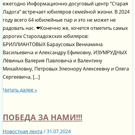
ежегодно Информационно-досуговый центр “Старая
Ладога” встречает юбиляров семейной жизни. В 2024
году всего 64 юбилейные пар и это не может не
радовать нас. ❤Конечно же, хочется отметить самых
дорогих Староладожских юбиляров:
БРИЛЛИАНТОВЫХ Бараусовых Вениамина
Васильевича и Александру Ефимовну, ИЗУМРУДНЫХ
Лёвиных Валерия Павловича и Валентину
Михайловну, Петровых Элеонору Алексеевну и Олега
Сергеевича, […]
Читать далее »
ПОБЕДА ЗА НАМИ!!!
Новостная лента
/
31.07.2024