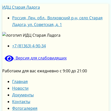
Перейти
Меню
Меню
ИДЦ Старая Ладога
к
содержимому
Россия, Лен. обл., Волховский р-н, село Старая
Ладога, ул. Советская, д. 1
+7 (81363) 4-90-34
Версия для слабовидящих
Работаем для вас ежедневно с 9:00 до 21:00
Главная
Новости
Документы
Контакты
Фотогалерея