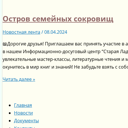
Остров семейных сокровищ
Новостная лента
/
08.04.2024
📖Дорогие друзья! Приглашаем вас принять участие в 
в нашем Информационно-досуговый центр “Старая Ладо
увлекательные мастер-классы, литературные чтения и 
окунитесь в мир книг и знаний! Не забудьте взять с соб
Читать далее »
Главная
Новости
Документы