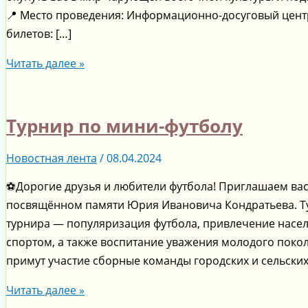
📍 Место проведения: Информационно-досуговый центр «
билетов: […]
Читать далее »
Турнир по мини-футболу
Новостная лента
/
08.04.2024
⚽Дорогие друзья и любители футбола! Приглашаем вас 
посвящённом памяти Юрия Ивановича Кондратьева. Тур
турнира — популяризация футбола, привлечение насел
спортом, а также воспитание уважения молодого покол
примут участие сборные команды городских и сельски
Читать далее »