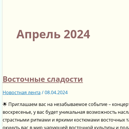
Апрель 2024
Восточные сладости
Новостная лента
/
08.04.2024
🌟 Приглашаем вас на незабываемое событие – концерт 
воскресенье, у вас будет уникальная возможность на
страстными ритмами и яркими костюмами восточных тан
окунуть вас в мир чарующей восточной культуры и под