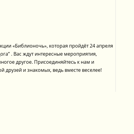
акции «Библионочь», которая пройдёт 24 апреля
га” . Вас ждут интересные мероприятия,
многое другое. Присоединяйтесь к нам и
ой друзей и знакомых, ведь вместе веселее!