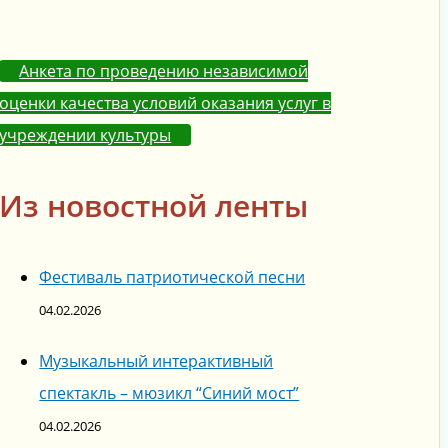
Анкета по проведению независимой
оценки качества условий оказания услуг в
учреждении культуры
Из новостной ленты
Фестиваль патриотической песни
04.02.2026
Музыкальный интерактивный
спектакль – мюзикл “Синий мост”
04.02.2026