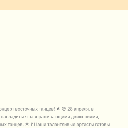
церт восточных танцев! 🌟 🌸 28 апреля, в
ть насладиться завораживающими движениями,
ых танцев. 🌸 💃 Наши талантливые артисты готовы