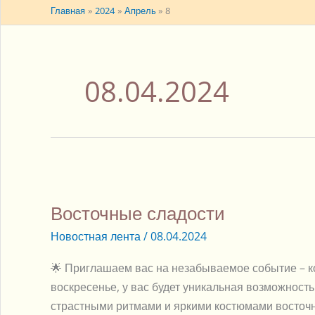
Главная
2024
Апрель
8
08.04.2024
Восточные
сладости
Восточные сладости
Новостная лента
/
08.04.2024
🌟 Приглашаем вас на незабываемое событие – кон
воскресенье, у вас будет уникальная возможнос
страстными ритмами и яркими костюмами восточн