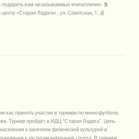
и подарить вам незабываемые впечатления. 🕺
ентр «Старая Ладога» , ул. Советская, 1. 💰
 вас принять участие в турнире по мини-футболу,
а. Турнир пройдёт в ИДЦ “Старая Ладога”. Цель
населения к занятиям физической культурой и
поколения к заслугам ветеранов спорта. В турнире