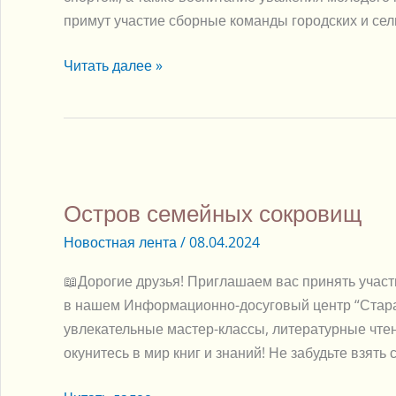
примут участие сборные команды городских и сел
Читать далее »
Остров
семейных
Остров семейных сокровищ
сокровищ
Новостная лента
/
08.04.2024
📖Дорогие друзья! Приглашаем вас принять участ
в нашем Информационно-досуговый центр “Старая
увлекательные мастер-классы, литературные чтен
окунитесь в мир книг и знаний! Не забудьте взять